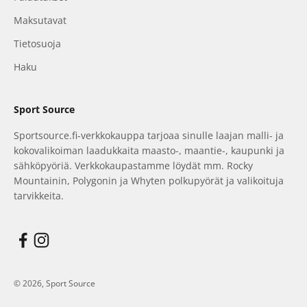
Maksutavat
Tietosuoja
Haku
Sport Source
Sportsource.fi-verkkokauppa tarjoaa sinulle laajan malli- ja
kokovalikoiman laadukkaita maasto-, maantie-, kaupunki ja
sähköpyöriä. Verkkokaupastamme löydät mm. Rocky
Mountainin, Polygonin ja Whyten polkupyörät ja valikoituja
tarvikkeita.
© 2026, Sport Source