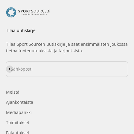
Tilaa uutiskirje
Tilaa Sport Sourcen uutiskirje ja saat ensimmäisten joukossa
tietoa tuoteuutuuksista ja tarjouksista.
Tilaa
Sähköposti
Meistä
Ajankohtaista
Mediapankki
Toimitukset
Palautukset