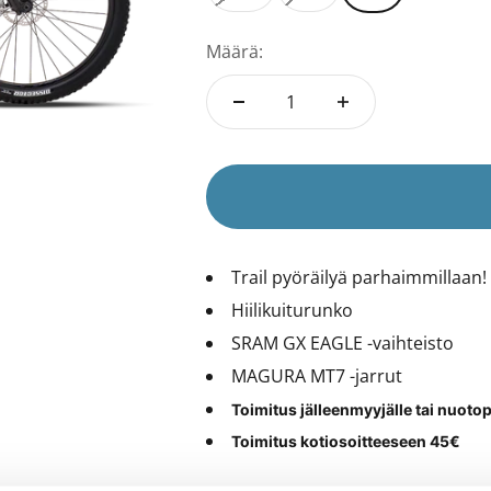
Määrä:
Trail pyöräilyä parhaimmillaan!
Hiilikuiturunko
SRAM GX EAGLE -vaihteisto
MAGURA MT7 -jarrut
Toimitus jälleenmyyjälle tai nuot
Toimitus kotiosoitteeseen 45€