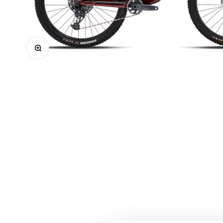
Lähennä