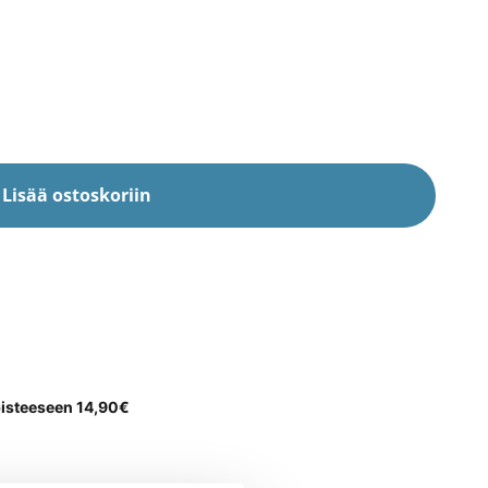
Lisää ostoskoriin
opisteeseen 14,90€