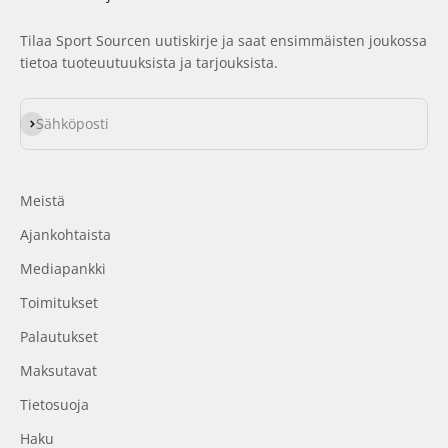
Tilaa Sport Sourcen uutiskirje ja saat ensimmäisten joukossa
tietoa tuoteuutuuksista ja tarjouksista.
Tilaa
Sähköposti
Meistä
Ajankohtaista
Mediapankki
Toimitukset
Palautukset
Maksutavat
Tietosuoja
Haku