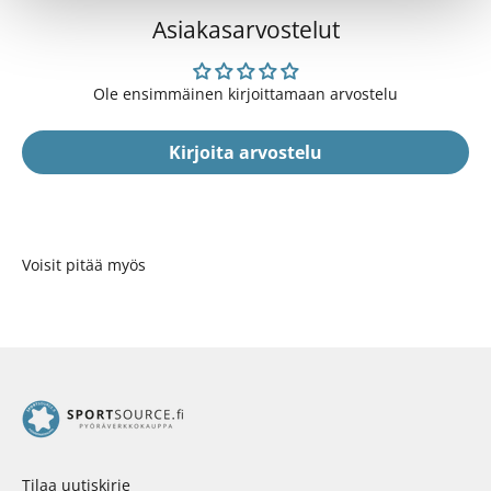
Asiakasarvostelut
Ole ensimmäinen kirjoittamaan arvostelu
Kirjoita arvostelu
Voisit pitää myös
Tilaa uutiskirje